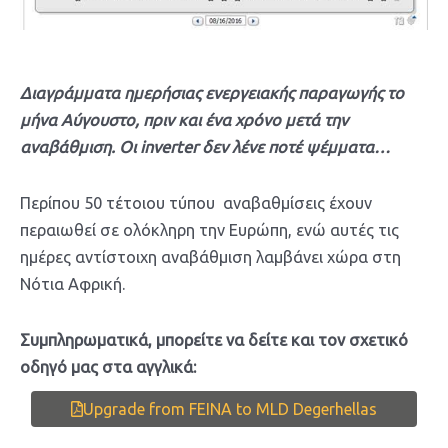
Διαγράμματα ημερήσιας ενεργειακής παραγωγής το
μήνα Αύγουστο, πριν και ένα χρόνο μετά την
αναβάθμιση. Οι inverter δεν λένε ποτέ ψέμματα…
Περίπου 50 τέτοιου τύπου αναβαθμίσεις έχουν
περαιωθεί σε ολόκληρη την Ευρώπη, ενώ αυτές τις
ημέρες αντίστοιχη αναβάθμιση λαμβάνει χώρα στη
Νότια Αφρική.
Συμπληρωματικά, μπορείτε να δείτε και τον σχετικό
οδηγό μας στα αγγλικά:
Upgrade from FEINA to MLD Degerhellas