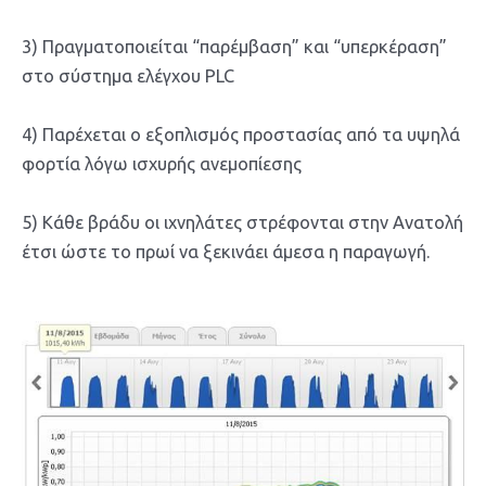
3) Πραγματοποιείται “παρέμβαση” και “υπερκέραση”
στο σύστημα ελέγχου PLC
4) Παρέχεται ο εξοπλισμός προστασίας από τα υψηλά
φορτία λόγω ισχυρής ανεμοπίεσης
5) Κάθε βράδυ οι ιχνηλάτες στρέφονται στην Ανατολή
έτσι ώστε το πρωί να ξεκινάει άμεσα η παραγωγή.