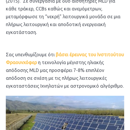
(2015). Σε συνεργασία με δύο αισθητήρες MLD για
κάθε τράκερ, CCBs καθώς και ανεμόμετρων,
μεταμόρφωσε τη “νεκρή” λειτουργικά μονάδα σε μια
πλήρως λειτουργική και αποδοτική ενεργειακή
εγκατάσταση.
Σας υπενθυμίζουμε ότι
βάσει έρευνας του Ινστιτούτου
Φραουνχόφερ
η τεχνολογία μέγιστης ηλιακής
απόδοσης MLD μας προσφέρει 7-8% επιπλέον
απόδοση σε σχέση με τις πλήρως λειτουργικές
εγκαταστάσεις Ιχνηλατών με αστρονομικό αλγόριθμο.