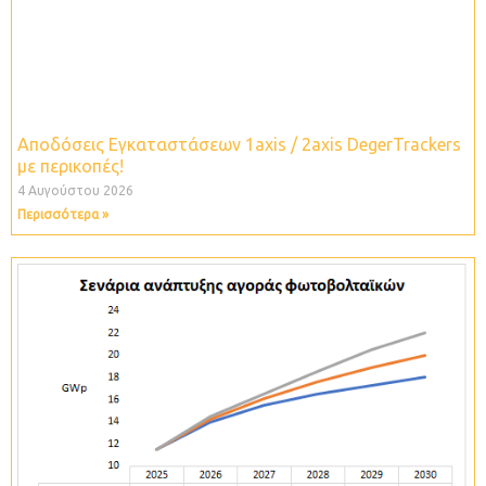
Αποδόσεις Εγκαταστάσεων 1axis / 2axis DegerTrackers
με περικοπές!
4 Αυγούστου 2026
Περισσότερα »