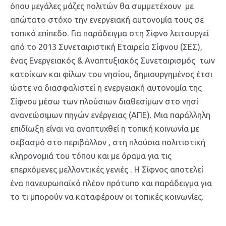
όπου μεγάλες μάζες πολιτών θα συμμετέχουν με
απώτατο στόχο την ενεργειακή αυτονομία τους σε
τοπικό επίπεδο. Για παράδειγμα στη Σίφνο λειτουργεί
από το 2013 Συνεταιριστική Εταιρεία Σίφνου (ΣΕΣ),
ένας Ενεργειακός & Αναπτυξιακός Συνεταιρισμός των
κατοίκων και φίλων του νησίου, δημιουργημένος έτσι
ώστε να διασφαλιστεί η ενεργειακή αυτονομία της
Σίφνου μέσω των πλούσιων διαθεσίμων στο νησί
ανανεώσιμων πηγών ενέργειας (ΑΠΕ). Μια παράλληλη
επιδίωξη είναι να αναπτυχθεί η τοπική κοινωνία με
σεβασμό στο περιβάλλον , στη πλούσια πολιτιστική
κληρονομιά του τόπου και με όραμα για τις
επερχόμενες μελλοντικές γενιές . Η Σίφνος αποτελεί
ένα πανευρωπαϊκό πλέον πρότυπο και παράδειγμα για
το τι μπορούν να καταφέρουν οι τοπικές κοινωνίες.