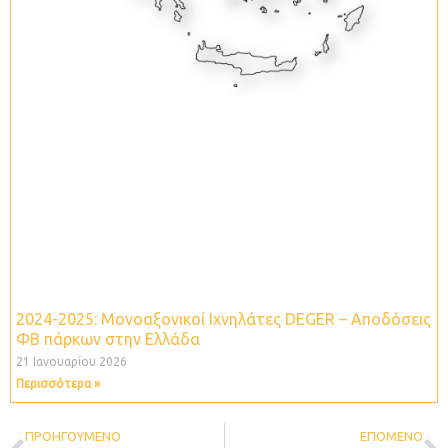
2024-2025: Μονοαξονικοί Ιχνηλάτες DEGER – Aποδόσεις
ΦΒ πάρκων στην Ελλάδα
21 Ιανουαρίου 2026
Περισσότερα »
Prev
N
ΠΡΟΗΓΟΎΜΕΝΟ
ΕΠΌΜΕΝΟ