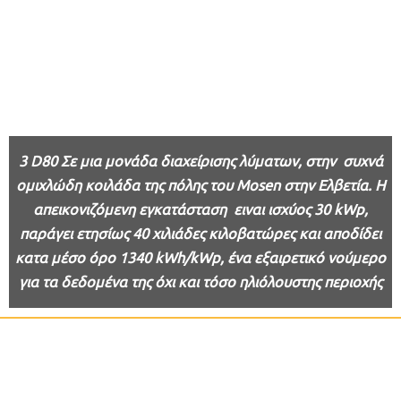
3
D80 Σε μια μονάδα διαχείρισης λύματων, στην συχνά
ομιχλώδη κοιλάδα της πόλης του
Mosen στην Ελβετία. Η
απεικονιζόμενη εγκατάσταση ειναι ισχύος 30 kWp,
παράγει ετησίως 40 χιλιάδες κιλοβατώρες και αποδίδει
κατα μέσο όρο 1340 kWh/kWp, ένα εξαιρετικό νούμερο
για τα δεδομένα της όχι και τόσο ηλιόλουστης περιοχής