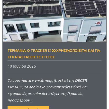
ΓΕΡΜΑΝΊΑ: O TRACKER S100 ΧΡΗΣΙΜΟΠΟΙΕΊΤΑΙ ΚΑΙ ΓΙΑ
ΕΓΚΑΤΑΣΤΆΣΕΙΣ ΣΕ ΣΤΈΓΕΣ
10 Ιουνίου 2026
Τα συστήματα ιχνηλάτησης (tracker) της DEGER
ENERGIE, τα οποία έχουν αναπτυχθεί ειδικά για
εφαρμογές σε επίπεδες στέγες στη Γερμανία,
προσφέρουν ...