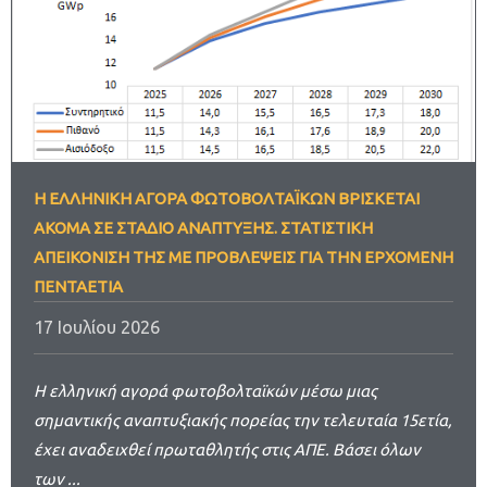
Η ΕΛΛΗΝΙΚΉ ΑΓΟΡΆ ΦΩΤΟΒΟΛΤΑΪΚΏΝ ΒΡΊΣΚΕΤΑΙ
ΑΚΌΜΑ ΣΕ ΣΤΆΔΙΟ ΑΝΆΠΤΥΞΗΣ. ΣΤΑΤΙΣΤΙΚΉ
ΑΠΕΙΚΌΝΙΣΉ ΤΗΣ ΜΕ ΠΡΟΒΛΈΨΕΙΣ ΓΙΑ ΤΗΝ ΕΡΧΌΜΕΝΗ
ΠΕΝΤΑΕΤΊΑ
17 Ιουλίου 2026
Η ελληνική αγορά φωτοβολταϊκών μέσω μιας
σημαντικής αναπτυξιακής πορείας την τελευταία 15ετία,
έχει αναδειχθεί πρωταθλητής στις ΑΠΕ. Βάσει όλων
των ...