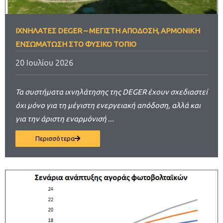
ΙΧΝΗΛΆΤΕΣ DEGER – MΈΓΙΣΤΗ ΑΠΌΔΟΣΗ, ΑΡΜΟΝΙΚΉ
ΕΝΣΩΜΆΤΩΣΗ ΣΤΟ ΦΥΣΙΚΌ ΤΟΠΊΟ
20 Ιουλίου 2026
Τα συστήματα ιχνηλάτησης της DEGER έχουν σχεδιαστεί
όχι μόνο για τη μέγιστη ενεργειακή απόδοση, αλλά και
για την άριστη εναρμόνισή ...
Περισσότερα