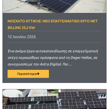
ΜΟΣΧΆΤΟ ΑΤΤΙΚΉΣ: ΝΈΟ ΕΠΑΓΓΕΛΜΑΤΙΚΌ ΈΡΓΟ NET
BILLING 25,2 KW
12 Ιουνίου 2026
Ένα ακόμα έργο αυτοκατανάλωσης σε επαγγελματική
στέγη περαιώθηκε πρόσφατα από τη Deger Hellas, σε
συνεργασία με την Astra Digital. Πιο ...
Περισσότερα