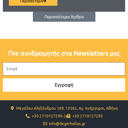
Περισσότερα
Περισσότερα Άρθρα
Γίνε συνδρομητής στα Newsletters μας
Email
Εγγραφή
Μεγάλου Αλεξάνδρου 169, 13562, Αγ. Ανάργυροι, Αθήνα
+30 2110127290-2
+30 2110127293
info@degerhellas.gr