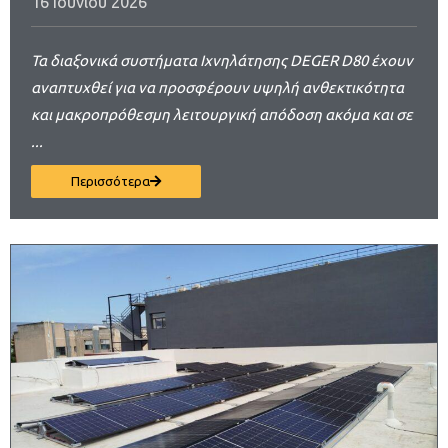
16 Ιουνίου 2026
Τα διαξονικά συστήματα Ιχνηλάτησης DEGER D80 έχουν
αναπτυχθεί για να προσφέρουν υψηλή ανθεκτικότητα
και μακροπρόθεσμη λειτουργική απόδοση ακόμα και σε
...
Περισσότερα