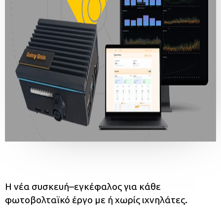
Η νέα συσκευή–εγκέφαλος για κάθε
φωτοβολταϊκό έργο με ή χωρίς ιχνηλάτες.