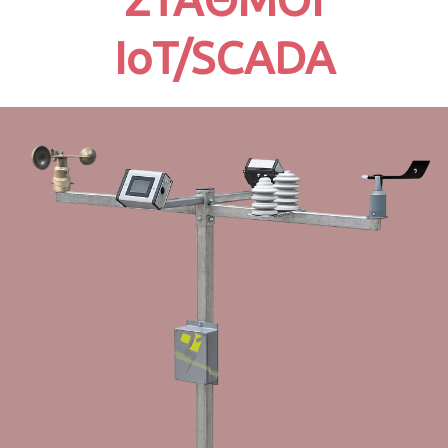
IoT/SCADA