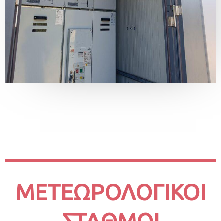
ΜΕΤΕΩΡΟΛΟΓΙΚΟΙ
ΣΤΑΘΜΟΙ