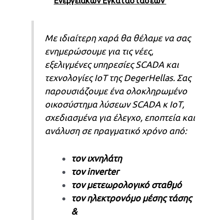
Ενεργειακών Εγκαταστάσεων
Με ιδιαίτερη χαρά θα θέλαμε να σας
ενημερώσουμε για τις νέες,
εξελιγμένες υπηρεσίες SCADA και
τεχνολογίες IoT της DegerHellas. Σας
παρουσιάζουμε ένα ολοκληρωμένο
οικοσύστημα λύσεων SCADA κ ΙοΤ,
σχεδιασμένα για έλεγχο, εποπτεία και
ανάλυση σε πραγματικό χρόνο από:
τον ιχνηλάτη
τον inverter
τον μετεωρολογικό σταθμό
τον ηλεκτρονόμο μέσης τάσης
&