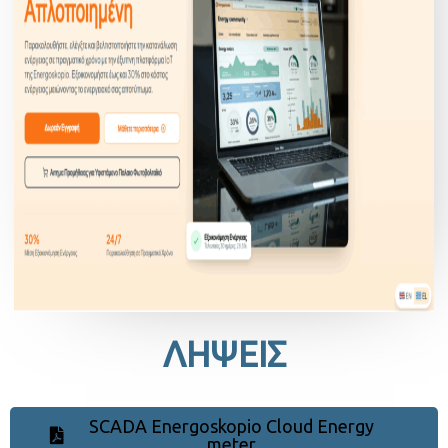
ΛΗΨΕΙΣ
SCADA Energoskopio Cloud Energy
meter