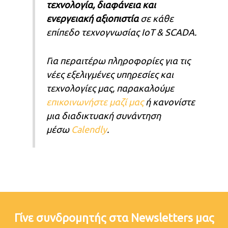
τεχνολογία, διαφάνεια και
ενεργειακή αξιοπιστία
σε κάθε
επίπεδο τεχνογνωσίας IoT & SCADA.
Για περαιτέρω πληροφορίες για τις
νέες εξελιγμένες υπηρεσίες και
τεχνολογίες μας, παρακαλούμε
επικοινωνήστε μαζί μας
ή κανονίστε
μια διαδικτυακή συνάντηση
μέσω
Calendly
.
Γίνε συνδρομητής στα Newsletters μας