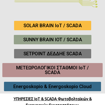
SOLAR BRAIN IoT / SCADA
SUNNY BRAIN IOT / SCADA
SETPOINT ΔΕΔΔΗΕ SCADA
ΜΕΤΕΩΡΟΛΟΓΙΚΟΙ ΣΤΑΘΜΟΙ IoT /
SCADA
Energoskopio & Energoskopio Cloud
ΥΠΗΡΕΣΙΕΣ IoT & SCADA Φωτοβολταϊκών &