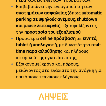
Επιβεβαιώνει την ενεργοποίηση των
συστημάτων ασφαλείας
(όπως
automatic
parking σε υψηλούς ανέμους, shutdown
και pause λειτουργία
), εξασφαλίζοντας
την
προστασία του εξοπλισμού
,
Προσφέρει
online πρόσβαση
σε
κινητό,
tablet ή υπολογιστή
, με δυνατότητα
real-
time παρακολούθηση
ς και πλήρους
ιστορικού της εγκατάστασης,
Εξοικονομεί χρόνο και πόρους,
μειώνοντας στο ελάχιστο την ανάγκη για
επιτόπιους τεχνικούς ελέγχους.
ΛΗΨΕΙΣ