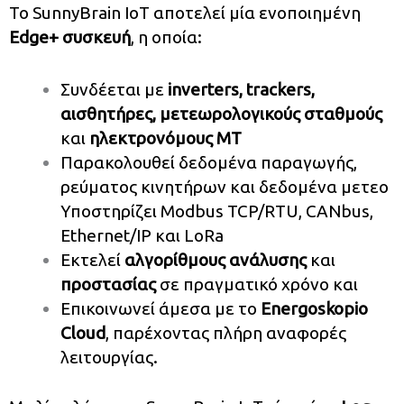
Το SunnyBrain IoT αποτελεί μία ενοποιημένη
Εdge+ συσκευή
, η οποία:
Συνδέεται με
inverters, trackers,
αισθητήρες, μετεωρολογικούς σταθμούς
και
ηλεκτρονόμους ΜΤ
Παρακολουθεί δεδομένα παραγωγής,
ρεύματος κινητήρων και δεδομένα μετεο
Υποστηρίζει Modbus TCP/RTU, CANbus,
Ethernet/IP και LoRa
Εκτελεί
αλγορίθμους ανάλυσης
και
προστασίας
σε πραγματικό χρόνο και
Επικοινωνεί άμεσα με το
Energoskopio
Cloud
, παρέχοντας πλήρη αναφορές
λειτουργίας.