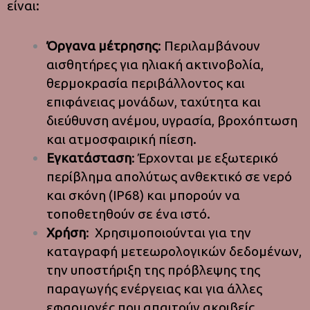
είναι:
Όργανα μέτρησης
: Περιλαμβάνουν
αισθητήρες για ηλιακή ακτινοβολία,
θερμοκρασία περιβάλλοντος και
επιφάνειας μονάδων, ταχύτητα και
διεύθυνση ανέμου, υγρασία, βροχόπτωση
και ατμοσφαιρική πίεση.
Εγκατάσταση
: Έρχονται με εξωτερικό
περίβλημα απολύτως ανθεκτικό σε νερό
και σκόνη (IP68) και μπορούν να
τοποθετηθούν σε ένα ιστό.
Χρήση
: Χρησιμοποιούνται για την
καταγραφή μετεωρολογικών δεδομένων,
την υποστήριξη της πρόβλεψης της
παραγωγής ενέργειας και για άλλες
εφαρμογές που απαιτούν ακριβείς