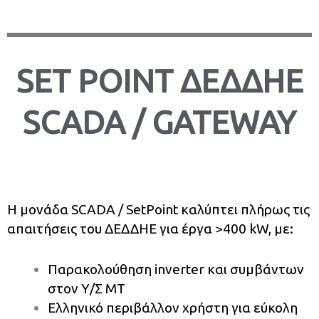
SET POINT ΔΕΔΔΗΕ
SCADA / GATEWAY
Η μονάδα SCADA / SetPoint καλύπτει πλήρως τις
απαιτήσεις του ΔΕΔΔΗΕ για έργα >400 kW, με:
Παρακολούθηση inverter και συμβάντων
στον Υ/Σ ΜΤ
Ελληνικό περιβάλλον χρήστη για εύκολη