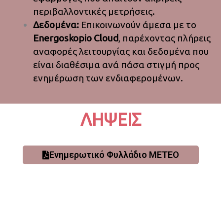
περιβαλλοντικές μετρήσεις.
Δεδομένα:
Επικοινωνούν άμεσα με το
Energoskopio Cloud
, παρέχοντας πλήρεις
αναφορές λειτουργίας και δεδομένα που
είναι διαθέσιμα ανά πάσα στιγμή προς
ενημέρωση των ενδιαφερομένων.
ΛΗΨΕΙΣ
Ενημερωτικό Φυλλάδιο ΜΕΤΕΟ