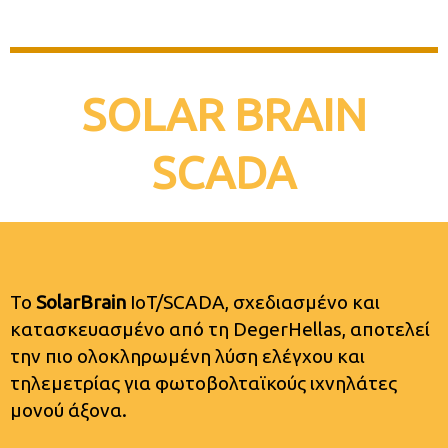
SOLAR BRAIN
SCADA
To
SolarBrain
IoT/SCADA, σχεδιασμένο και
κατασκευασμένο από τη DegerHellas, αποτελεί
την πιο ολοκληρωμένη λύση ελέγχου και
τηλεμετρίας για φωτοβολταϊκούς ιχνηλάτες
μονού άξονα.