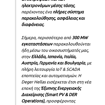
ηλεκτρονόμων μέσης τάσης
,
παρέχοντας ένα
πλήρες σύστημα
παρακολούθησης, ασφάλειας και
διαφάνειας
.
Σήμερα, περισσότερα από
300 MW
εγκαταστάσεων
παρακολουθούνται
ήδη μέσω του οικοσυστήματός μας,
στην
Ελλάδα, Ισπανία, Ιταλία,
Αυστρία, Γερμανία και Βουλγαρία
, με
πλήρη λειτουργία IoT & SCADA
εποπτείας και αυτοματισμών. Η
Deger Hellas εισέρχεται έτσι στη νέα
εποχή της
Έξυπνης Ενεργειακής
Διαχείρισης (Smart PV & DER
Operations),
προσφέροντας