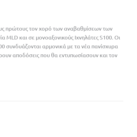
τους πρώτους τον χορό των αναβαθμίσεων των
 ΜLD και σε μονοαξονικούς Ιχνηλάτες S100. Οι
00 συνδυάζονται αρμονικά με τα νέα πανίσχυρα
έρουν αποδόσεις που θα εντυπωσίασουν και τον