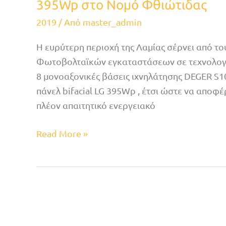
395Wp στο Νομό Φθιώτιδας
2019
/ Από
master_admin
Η ευρύτερη περιοχή της Λαμίας σέρνει από 
Φωτοβολταϊκών εγκαταστάσεων σε τεχνολογία
8 μονοαξονικές βάσεις ιχνηλάτησης DEGER S1
πάνελ bifacial LG 395Wp , έτσι ώστε να αποφ
πλέον απαιτητικό ενεργειακό
Read More »