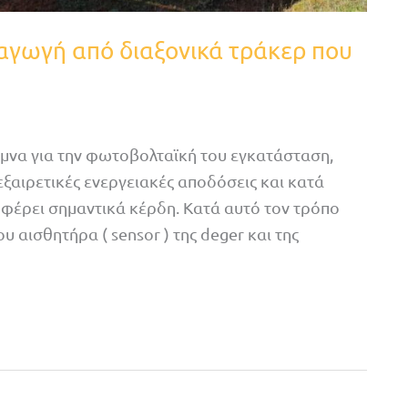
αγωγή από διαξονικά τράκερ που
ριμνα για την φωτοβολταϊκή του εγκατάσταση,
 εξαιρετικές ενεργειακές αποδόσεις και κατά
φέρει σημαντικά κέρδη. Κατά αυτό τον τρόπο
υ αισθητήρα ( sensor ) της deger και της