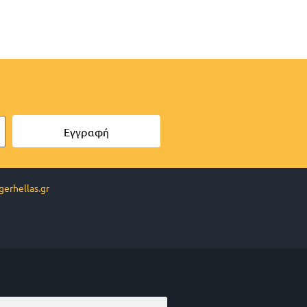
Εγγραφή
erhellas.gr