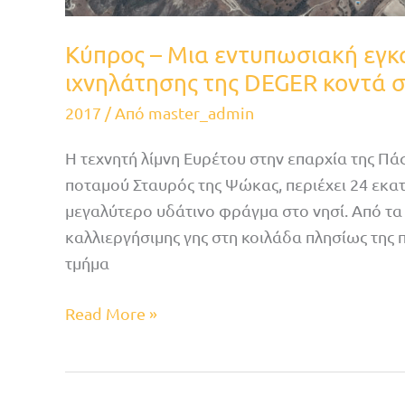
Kύπρος – Μια εντυπωσιακή εγ
ιχνηλάτησης της DEGER κοντά σ
2017
/ Από
master_admin
Η τεχνητή λίμνη Ευρέτου στην επαρχία της Πά
ποταμού Σταυρός της Ψώκας, περιέχει 24 εκατ
μεγαλύτερο υδάτινο φράγμα στο νησί. Από τα 
καλλιεργήσιμης γης στη κοιλάδα πλησίως της 
τμήμα
Read More »