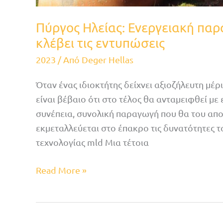
Πύργος Ηλείας: Ενεργειακή παρ
κλέβει τις εντυπώσεις
2023
/ Από
Deger Hellas
Όταν ένας ιδιοκτήτης δείχνει αξιοζήλευτη μέ
είναι βέβαιο ότι στο τέλος θα ανταμειφθεί με
συνέπεια, συνολική παραγωγή που θα του απο
εκμεταλλεύεται στο έπακρο τις δυνατότητες το
τεχνολογίας mld Μια τέτοια
Read More »