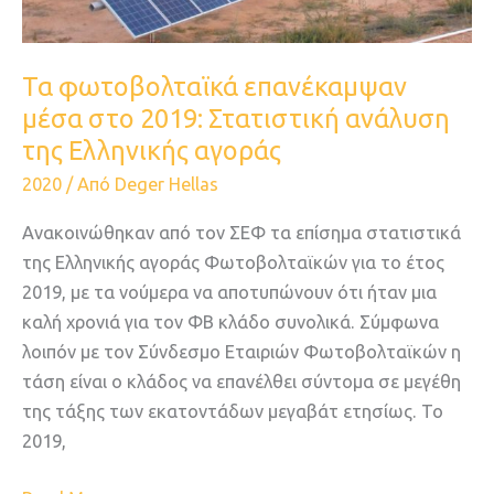
αγοράς
Τα φωτοβολταϊκά επανέκαμψαν
μέσα στο 2019: Στατιστική ανάλυση
της Ελληνικής αγοράς
2020
/ Από
Deger Hellas
Ανακοινώθηκαν από τον ΣΕΦ τα επίσημα στατιστικά
της Ελληνικής αγοράς Φωτοβολταϊκών για το έτος
2019, με τα νούμερα να αποτυπώνουν ότι ήταν μια
καλή χρονιά για τον ΦΒ κλάδο συνολικά. Σύμφωνα
λοιπόν με τον Σύνδεσμο Εταιριών Φωτοβολταϊκών η
τάση είναι ο κλάδος να επανέλθει σύντομα σε μεγέθη
της τάξης των εκατοντάδων μεγαβάτ ετησίως. Το
2019,