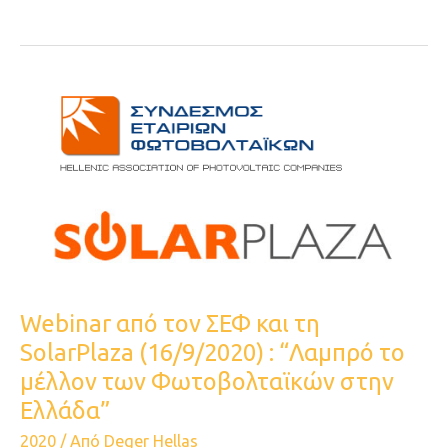
Webinar
από
τον
ΣΕΦ
και
τη
SolarPlaza
(16/9/2020)
:
Webinar από τον ΣΕΦ και τη
“Λαμπρό
SolarPlaza (16/9/2020) : “Λαμπρό το
το
μέλλον των Φωτοβολταϊκών στην
μέλλον
Ελλάδα”
των
2020
/ Από
Deger Hellas