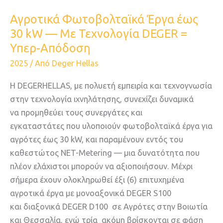
Αγροτικά Φωτοβολταϊκά Έργα έως
30 kW — Με Τεχνολογία DEGER =
Υπερ-Απόδοση
2025
/ Από
Deger Hellas
Η DEGERHELLAS, με πολυετή εμπειρία και τεχνογνωσία
στην τεχνολογία ιχνηλάτησης, συνεχίζει δυναμικά
να προμηθεύει τους συνεργάτες και
εγκαταστάτες που υλοποιούν φωτοβολταϊκά έργα για
αγρότες έως 30 kW, και παραμένουν εντός του
καθεστώτος NET-Metering — μια δυνατότητα που
πλέον ελάχιστοι μπορούν να αξιοποιήσουν. Μέχρι
σήμερα έχουν ολοκληρωθεί έξι (6) επιτυχημένα
αγροτικά έργα με μονοαξονικά DEGER S100
και διαξονικά DEGER D100 σε Αγρότες στην Βοιωτία
και Θεσσαλία, ενώ τρία ακόμη βρίσκονται σε φάση