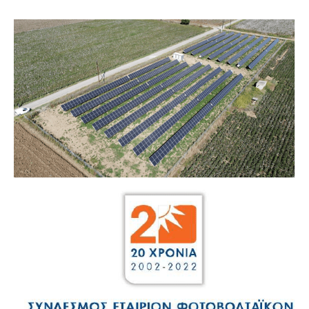
ΑΝΑΛΥΣΗ
ΤΗΣ
ΕΛΛΗΝΙΚΗΣ
ΑΓΟΡΑΣ
ΦΩΤΟΒΟΛΤΑΪΚΩΝ
2010-
2022