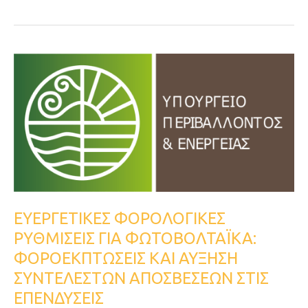
ΕΥΕΡΓΕΤΙΚΕΣ
ΦΟΡOΛΟΓΙΚΕΣ
ΡΥΘΜΙΣΕΙΣ
ΓΙΑ
ΦΩΤΟΒΟΛΤΑΪΚΑ:
ΦΟΡΟΕΚΠΤΩΣΕΙΣ
KAI
ΑΥΞΗΣΗ
ΣΥΝΤΕΛΕΣΤΩΝ
ΕΥΕΡΓΕΤΙΚΕΣ ΦΟΡOΛΟΓΙΚΕΣ
ΑΠΟΣΒΕΣΕΩΝ
ΡΥΘΜΙΣΕΙΣ ΓΙΑ ΦΩΤΟΒΟΛΤΑΪΚΑ:
ΣΤΙΣ
ΦΟΡΟΕΚΠΤΩΣΕΙΣ KAI ΑΥΞΗΣΗ
ΕΠΕΝΔΥΣΕΙΣ
ΣΥΝΤΕΛΕΣΤΩΝ ΑΠΟΣΒΕΣΕΩΝ ΣΤΙΣ
ΕΠΕΝΔΥΣΕΙΣ