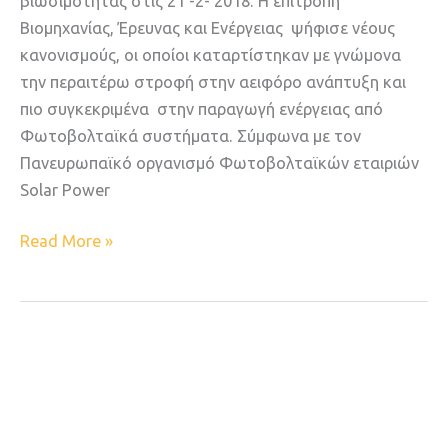
βιωσιμότητας στις 21 -2- 2018. H επιτροπή
Βιομηχανίας, Έρευνας και Ενέργειας ψήφισε νέους
κανονισμούς, οι οποίοι καταρτίστηκαν με γνώμονα
την περαιτέρω στροφή στην αειφόρο ανάπτυξη και
πιο συγκεκριμένα στην παραγωγή ενέργειας από
Φωτοβολταϊκά συστήματα. Σύμφωνα με τον
Πανευρωπαϊκό οργανισμό Φωτοβολταϊκών εταιριών
Solar Power
Read More »