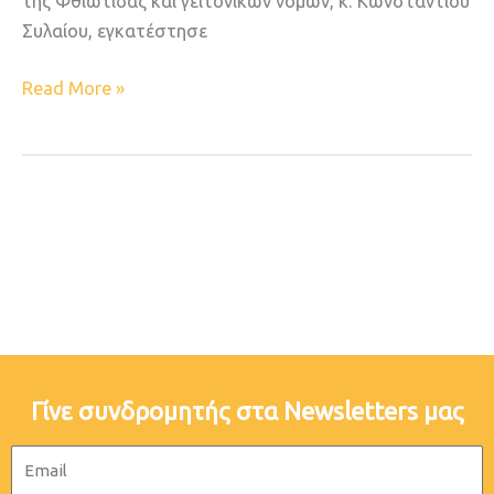
της Φθιώτιδας και γειτονικών νομών, κ. Κωνσταντίου
Συλαίου, εγκατέστησε
Read More »
Γίνε συνδρομητής στα Newsletters μας
Email