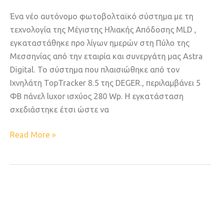
Ένα νέο αυτόνομο φωτοβολταϊκό σύστημα με τη
τεχνολογία της Μέγιστης Ηλιακής Απόδοσης MLD ,
εγκαταστάθηκε προ λίγων ημερών στη Πύλο της
Μεσσηνίας από την εταιρία και συνεργάτη μας Astra
Digital. Το σύστημα που πλαισιώθηκε από τον
Ιχνηλάτη TopTracker 8.5 της DEGER., περιλαμβάνει 5
ΦΒ πάνελ luxor ισχύος 280 Wp. H εγκατάσταση
σχεδιάστηκε έτσι ώστε να
Read More »