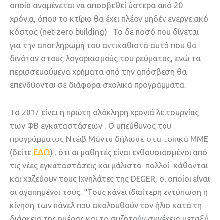
οποίο αναμένεται να αποσβεθεί ύστερα από 20
χρόνια, όπου το κτίριο θα έχει πλέον μηδέν ενεργειακό
κόστος (net-zero building) . Το δε ποσό που δίνεται
για την αποπληρωμή του αντικαθιστά αυτό που θα
δινόταν στους λογαριασμούς του ρεύματος, ενώ τα
περισσευούμενα χρήματα από την απόσβεση θα
επενδύονται σε διάφορα σχολικά προγράμματα.
Το 2017 είναι η πρώτη ολόκληρη χρονιά λειτουργίας
των ΦΒ εγκαταστάσεων . Ο υπεύθυνος του
προγράμματος Ντέιβ Μάντυ δήλωσε στα τοπικά ΜΜΕ
(δείτε
ΕΔΩ
) , ότι οι μαθητές είναι ενθουσιασμένοι από
τις νέες εγκαταστάσεις και μάλιστα πολλοί κάθονται
και χαζεύουν τους Ιχνηλάτες της DEGER, οι οποίοι είναι
οι αγαπημένοι τους. “Toυς κάνει ιδιαίτερη εντύπωση η
κίνηση των πάνελ που ακολουθούν τον ήλιο κατά τη
διάρκεια της ημέρας και το συζητούν συνέχεια μεταξύ