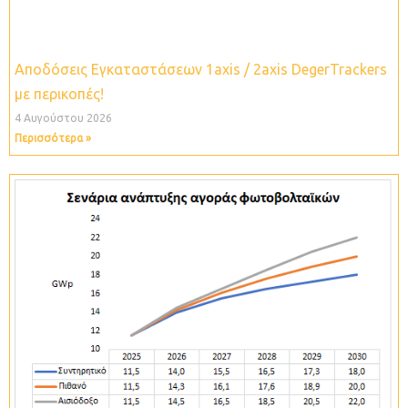
Αποδόσεις Εγκαταστάσεων 1axis / 2axis DegerTrackers
με περικοπές!
4 Αυγούστου 2026
Περισσότερα »