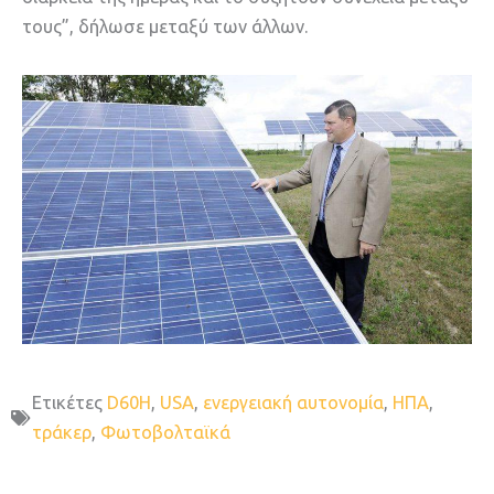
τους”, δήλωσε μεταξύ των άλλων.
Ετικέτες
D60H
,
USA
,
ενεργειακή αυτονομία
,
ΗΠΑ
,
τράκερ
,
Φωτοβολταϊκά