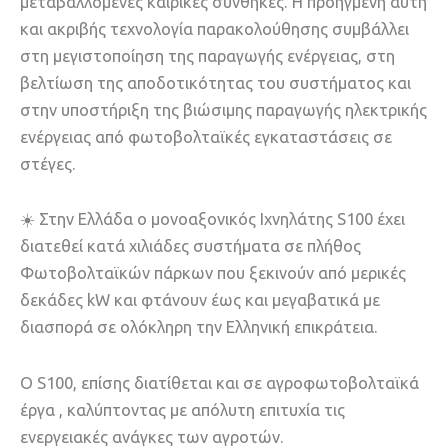
μεταβαλλόμενες καιρικές συνθήκες. Η προηγμένη αυτή
και ακριβής τεχνολογία παρακολούθησης συμβάλλει
στη μεγιστοποίηση της παραγωγής ενέργειας, στη
βελτίωση της αποδοτικότητας του συστήματος και
στην υποστήριξη της βιώσιμης παραγωγής ηλεκτρικής
ενέργειας από φωτοβολταϊκές εγκαταστάσεις σε
στέγες.
☀️ Στην Ελλάδα ο μονοαξονικός Ιχνηλάτης S100 έχει
διατεθεί κατά χιλιάδες συστήματα σε πλήθος
Φωτοβολταϊκών πάρκων που ξεκινούν από μερικές
δεκάδες kW και φτάνουν έως και μεγαβατικά με
διασπορά σε ολόκληρη την Ελληνική επικράτεια.
Ο S100, επίσης διατίθεται και σε αγροφωτοβολταϊκά
έργα , καλύπτοντας με απόλυτη επιτυχία τις
ενεργειακές ανάγκες των αγροτών.