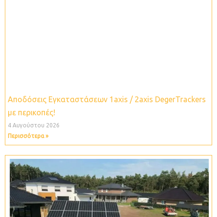
Αποδόσεις Εγκαταστάσεων 1axis / 2axis DegerTrackers
με περικοπές!
4 Αυγούστου 2026
Περισσότερα »