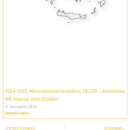
2024-2025: Μονοαξονικοί Ιχνηλάτες DEGER – Aποδόσεις
ΦΒ πάρκων στην Ελλάδα
21 Ιανουαρίου 2026
Περισσότερα »
Prev
N
ΠΡΟΗΓΟΎΜΕΝΟ
ΕΠΌΜΕΝΟ