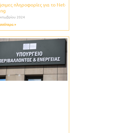
σιμες πληροφορίες για το Net-
ling
Οκτωβρίου 2024
σσότερα »