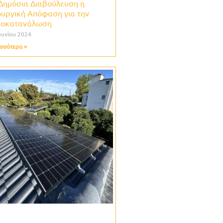
Δημόσια Διαβούλευση η
υργική Απόφαση για την
τοκατανάλωση
ουνίου 2024
σσότερα »