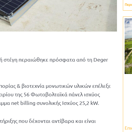
Περι
ή στέγη περαιώθηκε πρόσφατα από τη Deger
πορίας & βιοτεχνία μονωτικών υλικών επέλεξε
κτιρίου της 56 Φωτοβολταϊκά πάνελ ισχύος
α net billing συνολικής Ισχύος 25,2 kW.
ήριξης που δέχονται αντίβαρα και είναι
Επι