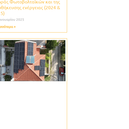
ράς Φωτοβολταϊκών και της
θήκευσης ενέργειας (2024 &
5)
ανουαρίου 2025
σσότερα »