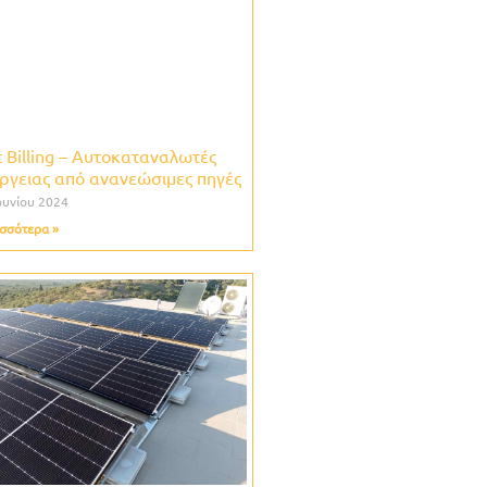
 Billing – Αυτοκαταναλωτές
ργειας από ανανεώσιμες πηγές
ουνίου 2024
σσότερα »