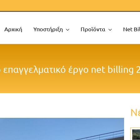
Αρχική
Υποστήριξη
Προϊόντα
Net Bi
 επαγγελματικό έργο net billing 
Ν