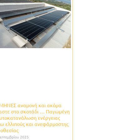
 ΜΗΝΕΣ αναμονή και ακόμα
αστε στο σκοτάδι … Παγωμένη
αυτοκατανάλωση ενέργειας
ω ελλιπούς και ανεφάρμοστης
μοθεσίας
επτεμβρίου 2025