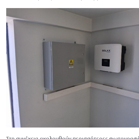
Στη συνέχεια ακολουθούν περισσότερες φωτογραφίες