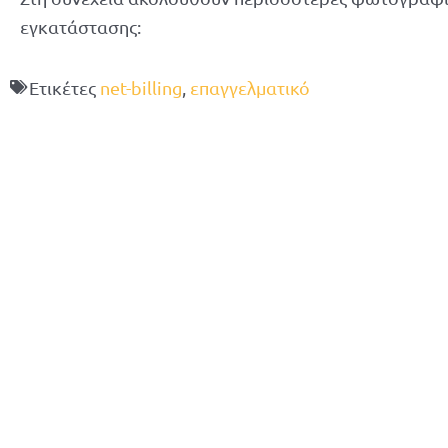
εγκατάστασης:
Ετικέτες
net-billing
,
επαγγελματικό