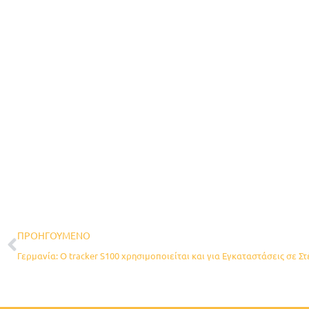
Prev
ΠΡΟΗΓΟΎΜΕΝΟ
Γερμανία: O tracker S100 χρησιμοποιείται και για Εγκαταστάσεις σε Στ