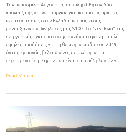
Τον περασμένο Αύγουστο, συμπληρώθηκαν δύο
χρόνια ζωής και λειτουργίας για μια από τις πρώτες
εγκατάστασεις στην Ελλάδα με τους νέους
μονοαξονικούς Ιχνηλάτες μας S100. Τα “γενέθλια” της
ενεργειακής εγκατάστασης συνδυάστηκαν με πολύ
υψηλές αποδόσεις για τη θερινή περιόδο του 2019,
όντας εμφανώς βελτιωμένες σε σχέση με τα
περασμένα έτη. Σημαντικά είναι τα οφέλη λοιπόν για
Read More »
REPOWERING
με
μονοαξονικές