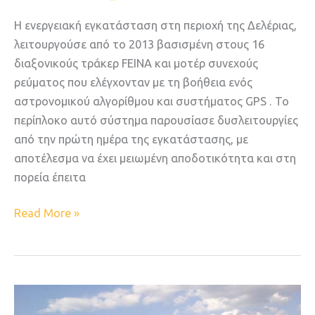
DEGER
Η ενεργειακή εγκατάσταση στη περιοχή της Δελέριας,
MLD
λειτουργούσε από το 2013 βασισμένη στους 16
διαξονικούς τράκερ FEINA και μοτέρ συνεχούς
ρεύματος που ελέγχονταν με τη βοήθεια ενός
αστρονομικού αλγορίθμου και συστήματος GPS . To
περίπλοκο αυτό σύστημα παρουσίασε δυσλειτουργίες
από την πρώτη ημέρα της εγκατάστασης, με
αποτέλεσμα να έχει μειωμένη αποδοτικότητα και στη
πορεία έπειτα
Read More »
“Χορεύουν”
με