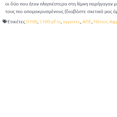
οι δύο που ήταν πλησιέστερα στη λίμνη παρήγαγαν 
τους πιο απομακρυσμένους (διαβάστε σχετικό μας ά
Ετικέτες
D100
,
S100-pf-sr
,
αγροτες
,
ΑΠΕ
,
Νότιος Αφ