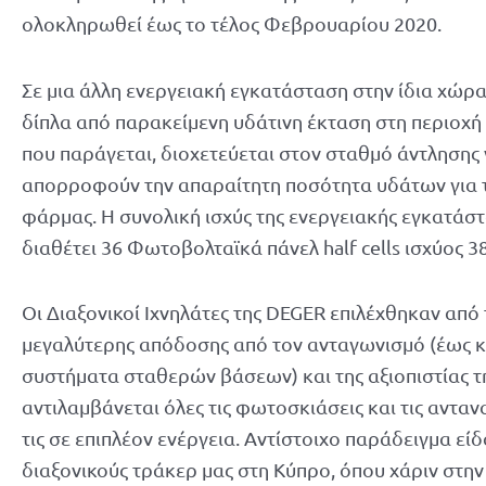
ολοκληρωθεί έως το τέλος Φεβρουαρίου 2020.
Σε μια άλλη ενεργειακή εγκατάσταση στην ίδια χώρα
δίπλα από παρακείμενη υδάτινη έκταση στη περιοχή 
που παράγεται, διοχετεύεται στον σταθμό άντλησης
απορροφούν την απαραίτητη ποσότητα υδάτων για 
φάρμας. Η συνολική ισχύς της ενεργειακής εγκατάστ
διαθέτει 36 Φωτοβολταϊκά πάνελ half cells ισχύος 3
Οι Διαξονικοί Ιχνηλάτες της DEGER επιλέχθηκαν απ
μεγαλύτερης απόδοσης από τον ανταγωνισμό (έως 
συστήματα σταθερών βάσεων) και της αξιοπιστίας τ
αντιλαμβάνεται όλες τις φωτοσκιάσεις και τις αντα
τις σε επιπλέον ενέργεια. Αντίστοιχο παράδειγμα εί
διαξονικούς τράκερ μας στη Κύπρο, όπου χάριν στη