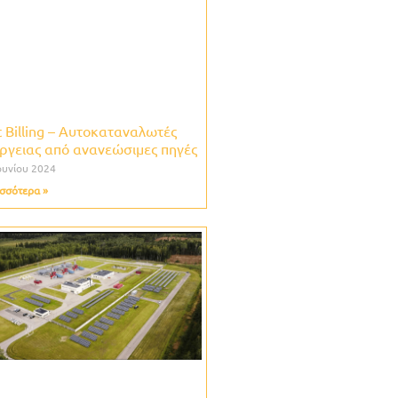
 Billing – Αυτοκαταναλωτές
ργειας από ανανεώσιμες πηγές
ουνίου 2024
σσότερα »