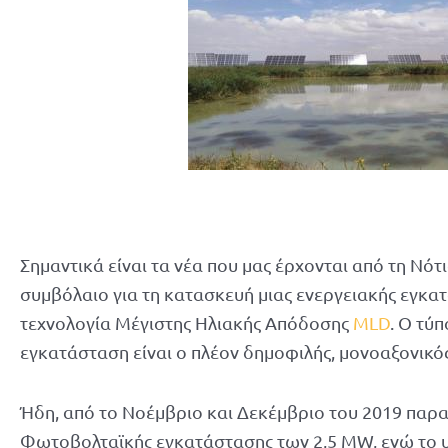
Σημαντικά είναι τα νέα που μας έρχονται από τη Ν
συμβόλαιο για τη κατασκευή μιας ενεργειακής εγκα
τεχνολογία Μέγιστης Ηλιακής Απόδοσης
MLD
. Ο τύπ
εγκατάσταση είναι ο πλέον δημοφιλής, μονοαξονικό
Ήδη, από το Νοέμβριο και Δεκέμβριο του 2019 παρ
Φωτοβολταϊκής εγκατάστασης των 2,5 MW, ενώ το υ