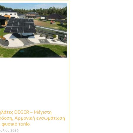
ηλάτες DEGER – Mέγιστη
όδοση, Αρμονική ενσωμάτωση
 φυσικό τοπίο
ουλίου 2026