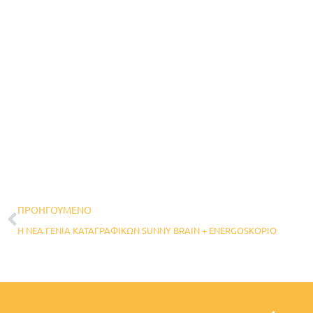
Prev
ΠΡΟΗΓΟΎΜΕΝΟ
Η NEA ΓΕΝΙΑ ΚΑΤΑΓΡΑΦΙΚΩΝ SUNNY BRAIN + ENERGOSKOPIO