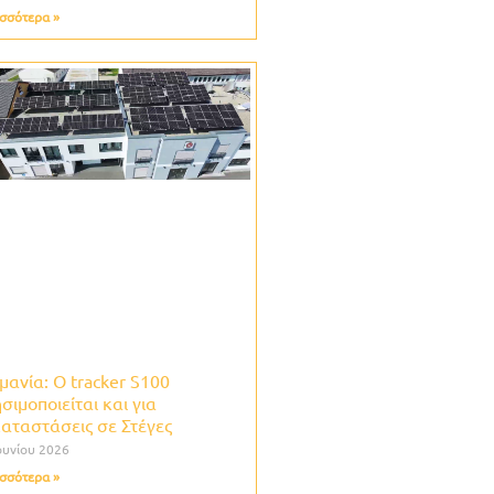
σσότερα »
μανία: O tracker S100
σιμοποιείται και για
αταστάσεις σε Στέγες
ουνίου 2026
σσότερα »