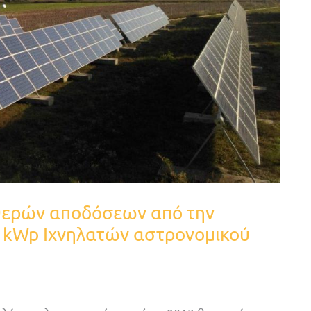
αθερών αποδόσεων από την
 kWp Ιχνηλατών αστρονομικού