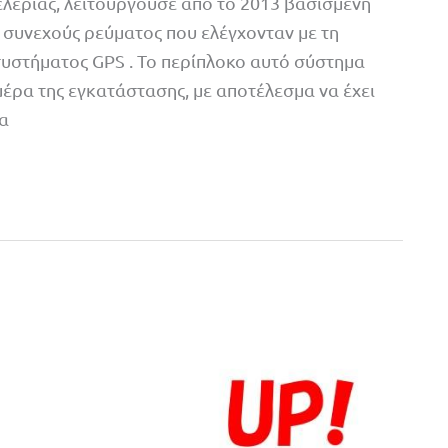
ελέριας, λειτουργούσε από το 2013 βασισμένη
 συνεχούς ρεύματος που ελέγχονταν με τη
υστήματος GPS . To περίπλοκο αυτό σύστημα
έρα της εγκατάστασης, με αποτέλεσμα να έχει
τα