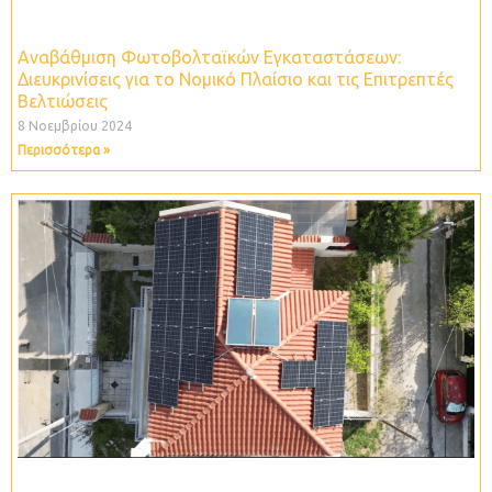
Αναβάθμιση Φωτοβολταϊκών Εγκαταστάσεων:
Διευκρινίσεις για το Νομικό Πλαίσιο και τις Επιτρεπτές
Βελτιώσεις
8 Νοεμβρίου 2024
Περισσότερα »