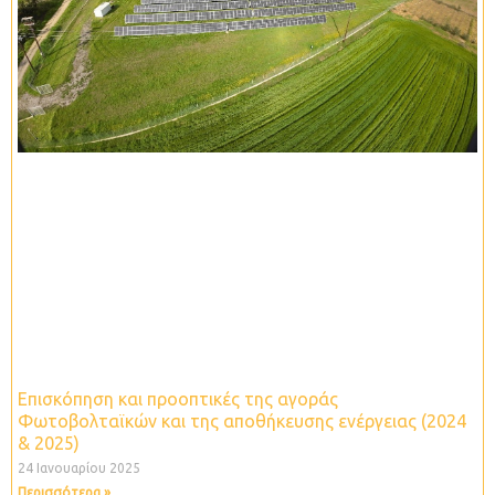
Επισκόπηση και προοπτικές της αγοράς
Φωτοβολταϊκών και της αποθήκευσης ενέργειας (2024
& 2025)
24 Ιανουαρίου 2025
Περισσότερα »