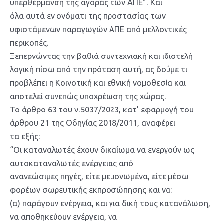
υπερθέρμανση της αγοράς των ΑΠΕ”. Και
όλα αυτά εν ονόματι της προστασίας των
υφιστάμενων παραγωγών ΑΠΕ από μελλοντικές
περικοπές.
Ξεπερνώντας την βαθιά συντεχνιακή και ιδιοτελή
λογική πίσω από την πρόταση αυτή, ας δούμε τι
προβλέπει η Κοινοτική και εθνική νομοθεσία και
αποτελεί συνεπώς υποχρέωση της χώρας.
Το άρθρο 63 του ν.5037/2023, κατ’ εφαρμογή του
άρθρου 21 της Οδηγίας 2018/2011, αναφέρει
τα εξής:
“Οι καταναλωτές έχουν δικαίωμα να ενεργούν ως
αυτοκαταναλωτές ενέργειας από
ανανεώσιμες πηγές, είτε μεμονωμένα, είτε μέσω
φορέων σωρευτικής εκπροσώπησης και να:
(α) παράγουν ενέργεια, και για δική τους κατανάλωση,
να αποθηκεύουν ενέργεια, να