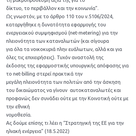
τη μακροπρόθεσμη αξία της για το
δίκτυο, το περιβάλλον και την κοινωνία”.
Ως γνωστόν, με το άρθρο 110 του ν.5106/2024,
καταργήθηκε η δυνατότητα εφαρμογής του
ενεργειακού συμψηφισμού (net-metering) για την
πλειονότητα των καταναλωτών (και σίγουρα
για όλα τα νοικοκυριά πλην ευάλωτων, αλλά και για
όλες τις επιχειρήσεις). Τυχόν αναστολή της
έκδοσης της εφαρμοστικής υπουργικής απόφασης για
το net-billing στερεί πρακτικά την
μεγάλη πλειονότητα των πολιτών από την άσκηση
του δικαιώματος να γίνουν αυτοκαταναλωτές και
προφανώς δεν συνάδει ούτε με την Κοινοτική ούτε με
την εθνική
νομοθεσία.
Ας δούμε επίσης τι λέει η “Στρατηγική της ΕΕ για την
ηλιακή ενέργεια” (18.5.2022)