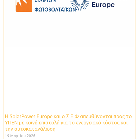
Η SolarPower Europe και ο Σ Ε Φ απευθύνονται προς το
ΥΠΕΝ με κοινή επιστολή για το ενεργειακό κόστος και
την αυτοκατανάλωση
19 Μαρτίου 2026