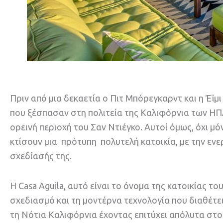
Πριν από μια δεκαετία ο Πιτ Μπόρεγκαρντ και η Έϊμ
που ξέσπασαν στη πολιτεία της Καλιφόρνια των ΗΠ
ορεινή περιοχή του Σαν Ντιέγκο. Aυτοί όμως, όχι μ
κτίσουν μια πρότυπη πολυτελή κατοικία, με την εν
σχεδίασής της.
Η Casa Aguila, αυτό είναι το όνομα της κατοικίας τ
σχεδιασμό και τη μοντέρνα τεχνολογία που διαθέτε
τη Νότια Καλιφόρνια έχοντας επιτύχει απόλυτα στου