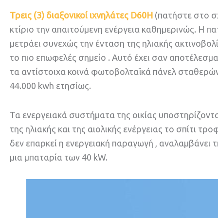
Τρεις (3) διαξονικοί ιχνηλάτες D60H
(πατήστε στο σ
κτίριο την απαιτούμενη ενέργεια καθημερινώς. Η 
μετράει συνεχώς την ένταση της ηλιακής ακτινοβο
το πιο επωφελές σημείο . Αυτό έχει σαν αποτέλεσμ
τα αντίστοιχα κοινά φωτοβολταϊκά πάνελ σταθερών
44.000 kwh ετησίως.
Τα ενεργειακά συστήματα της οικίας υποστηρίζοντα
της ηλιακής και της αιολικής ενέργειας το σπίτι τ
δεν επαρκεί η ενεργειακή παραγωγή , αναλαμβάνει 
μια μπαταρία των 40 kW.