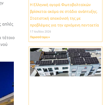
ην
Η Ελληνική αγορά Φωτοβολταϊκών
βρίσκεται ακόμα σε στάδιο ανάπτυξης.
Στατιστική απεικόνισή της με
ς απλές
προβλέψεις για την ερχόμενη πενταετία
17 Ιουλίου 2026
ι τέτοιο
Περισσότερα »
ινού