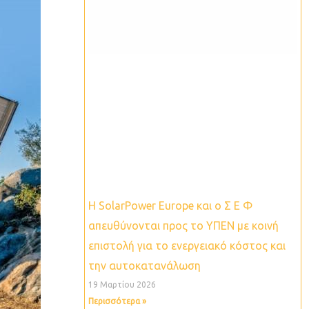
Η SolarPower Europe και ο Σ Ε Φ
απευθύνονται προς το ΥΠΕΝ με κοινή
επιστολή για το ενεργειακό κόστος και
την αυτοκατανάλωση
19 Μαρτίου 2026
Περισσότερα »