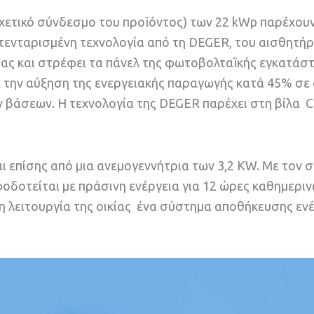
χετικό σύνδεσμο του προϊόντος) των 22 kWp παρέχου
πατενταρισμένη τεχνολογία από τη DEGER, του αισθητ
λίας και στρέφει τα πάνελ της φωτοβολταϊκής εγκατάσ
α την αύξηση της ενεργειακής παραγωγής κατά 45% σε
 βάσεων. Η τεχνολογία της DEGER παρέχει στη βίλα Ca
ι επίσης από μια ανεμογεννήτρια των 3,2 KW. Με τον
ροφοδοτείται με πράσινη ενέργεια για 12 ώρες καθημερι
τη λειτουργία της οικίας ένα σύστημα αποθήκευσης ενέ