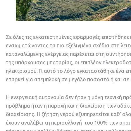
Σε όλες τις εγκατεστημένες εφαρμογές επιστήθηκε
ενσωματώνοντας τα πιο εξελιγμένα σχέδια στη λειτ
καταναλώμενης ενέργειας παρέχεται στη συντήρηση 
της υπάρχουσας μπαταρίας, οι επιπλέον ηλεκτροδοτ
ηλεκτρισμού. Γι αυτό το λόγο εγκαταστάθηκε ένα 
επαρκεί για απεμπλοκή σε μεγάλο ποσοστό ή και σε
Η ενεργειακή αυτονομία δεν ήταν η μόνη τεχνική πρ
πρόβλημα ήταν η παροχή και η διαχείριση των υδά
διαχείρισης. Η ζήτηση νερού εξυπηρετείται καθ’ ολ
έχουν αναλάβει τη περισυλλογή του 100% των απαι
πότισμα των πολλών δέντρων, φυτών και καλλιεργει