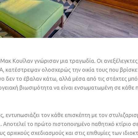
ι Μακ Κουίλαν γνώρισαν μια τραγωδία. Οι ανεξέλεγκτες
Α, κατέστρεψαν ολοσχερώς την οικία τους που βρίσκε
όνο δεν το έβαλαν κάτω, αλλά μέσα από τις στάχτες μπ
εργειακή βιωσιμότητα να είναι ενσωματωμένη σε κάθε 
ους, εντυπωσιάζει τον κάθε επισκέπτη με τον στυλιζαρι
ι. Αποτελεί το πρώτο πιστοποιημένο παθητικό κτίριο σ
ς αρχικούς σχεδιασμούς και στις επιθυμίες των ιδιοκ