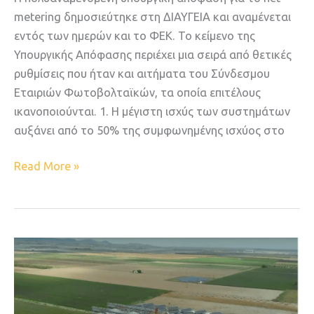
metering δημοσιεύτηκε στη ΔΙΑΥΓΕΙΑ και αναμένεται
εντός των ημερών και το ΦΕΚ. Το κείμενο της
Υπουργικής Απόφασης περιέχει μια σειρά από θετικές
ρυθμίσεις που ήταν και αιτήματα του Σύνδεσμου
Εταιριών Φωτοβολταϊκών, τα οποία επιτέλους
ικανοποιούνται. 1. Η μέγιστη ισχύς των συστημάτων
αυξάνει από το 50% της συμφωνημένης ισχύος στο
Read More »
Γαλακτοβιομηχανία
ΕΒΟΛ:
Το
μεγαλύτερο