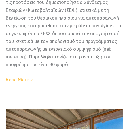
τις προτάσεις που δημοσιοποίησε ο Σύνδεσμος
Εταιριών Φωτοβολταϊκών (ΣΕΦ) σχετικά με τη
βελτίωση του θεσμικού πλαισίου για αυτοπαραγωγή
ενέργειας και προώθηση των μικρών παραγωγών . Πιο
συγκεκριμένα ο ΣΕΦ δημοσιοποιεί την απογοήτευσή
του σχετικά με τον απολογισμό του προγράμματος
αυτοπαραγωγής με ενεργειακό συμψηφισμό (net
metering). Παράλληλα τονίζει ότι η ανάπτυξη του
προγράμματος είναι 30 φορές
Read More »
Η
πολυτελής
βίλα