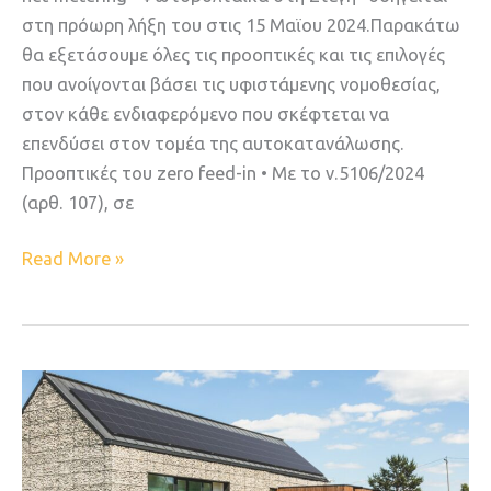
στη πρόωρη λήξη του στις 15 Μαϊου 2024.Παρακάτω
θα εξετάσουμε όλες τις προοπτικές και τις επιλογές
που ανοίγονται βάσει τις υφιστάμενης νομοθεσίας,
στον κάθε ενδιαφερόμενο που σκέφτεται να
επενδύσει στον τομέα της αυτοκατανάλωσης.
Προοπτικές του zero feed-in • Με το ν.5106/2024
(αρθ. 107), σε
Read More »
Άνοιξε
η
πλατφόρμα
για