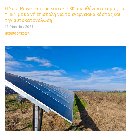
Η SolarPower Europe και ο Σ Ε Φ απευθύνονται προς το
ΥΠΕΝ με κοινή επιστολή για το ενεργειακό κόστος και
την αυτοκατανάλωση
19 Μαρτίου 2026
Περισσότερα »