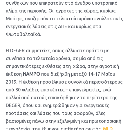
συνθηκών που επικρατούν στό άνυδρο υποτροπικό
κλίμα της περιοχής. Οι αγρότες της χώρας, κυρίως
Μπόερς, αναζητούν τα τελευταία χρόνια εναλλακτικές
ενεργειακές λύσεις στις ΑΠΕ και κυρίως στα
Φωτοβολταϊκά.
Η DEGER συμμετείχε, όπως άλλωστε πράττει με
συνέπεια τα τελευταία χρόνια, σε μία από τις
σημαντικότερες εκθέσεις στη χώρα, στην αγροτική
έκθεση
NAMPO
που διεξήχθη μεταξύ 14-17 Μαϊου
2019. Η έκθεση προσέλκυσε συνολικά περισσότερους
από 80 χιλιάδες επισκέπτες – επαγγελματίες, ενώ
πολλοί από αυτούς επισκέφθηκαν το περίπτερο της
DEGER, όπου και ενημερώθηκαν για ενεργειακές
προτάσεις και λύσεις που τους αφορούν, όλες
βασισμένες πάνω στην εξελιγμένη και πρωτοποριακή
τεχνολογία, του έξυπνου αισθητήρα φωτός,
MLD
.