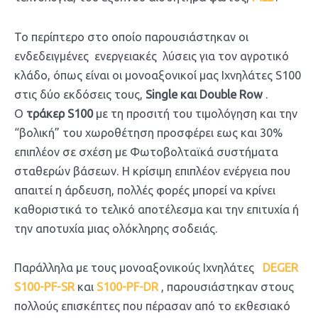
Το περίπτερο στο οποίο παρουσιάστηκαν οι
ενδεδειγμένες ενεργειακές λύσεις για τον αγροτικό
κλάδο, όπως είναι οι μονοαξονικοί μας Ιχνηλάτες S100
στις δύο εκδόσεις τους,
Single και Double Row
.
Ο
τράκερ S100
με τη προσιτή του τιμολόγηση και την
“βολική” του χωροθέτηση προσφέρει εως και 30%
επιπλέον σε σχέση με Φωτοβολταϊκά συστήματα
σταθερών βάσεων. Η κρίσιμη επιπλέον ενέργεια που
απαιτεί η άρδευση, πολλές φορές μπορεί να κρίνει
καθοριστικά το τελικό αποτέλεσμα και την επιτυχία ή
την αποτυχία μιας ολόκληρης σοδειάς.
Παράλληλα με τους μονοαξονικούς Ιχνηλάτες
DEGER
S100-PF-SR
και
S100-PF-DR
, παρουσιάστηκαν στους
πολλούς επισκέπτες που πέρασαν από το εκθεσιακό