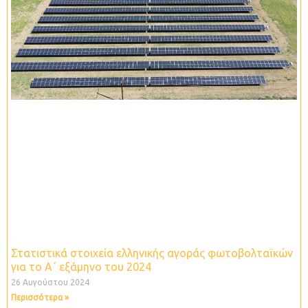
Στατιστικά στοιχεία ελληνικής αγοράς φωτοβολταϊκών
για το Α΄ εξάμηνο του 2024
26 Αυγούστου 2024
Περισσότερα »