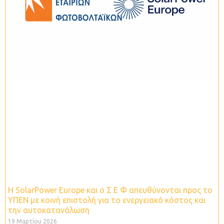
Η SolarPower Europe και ο Σ Ε Φ απευθύνονται προς το
ΥΠΕΝ με κοινή επιστολή για το ενεργειακό κόστος και
την αυτοκατανάλωση
19 Μαρτίου 2026