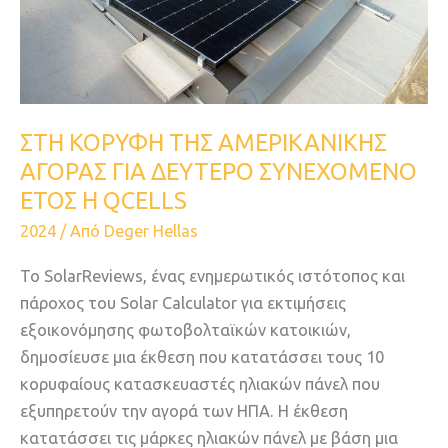
ΕΤΟΣ
Η
QCELLS
ΣΤΗ ΚΟΡΥΦΗ ΤΗΣ ΑΜΕΡΙΚΑΝΙΚΗΣ
ΑΓΟΡΑΣ ΓΙΑ ΔΕΥΤΕΡΟ ΣΥΝΕΧΟΜΕΝΟ
ΕΤΟΣ Η QCELLS
2024
/ Από
Deger Hellas
Το SolarReviews, ένας ενημερωτικός ιστότοπος και
πάροχος του Solar Calculator για εκτιμήσεις
εξοικονόμησης φωτοβολταϊκών κατοικιών,
δημοσίευσε μια έκθεση που κατατάσσει τους 10
κορυφαίους κατασκευαστές ηλιακών πάνελ που
εξυπηρετούν την αγορά των ΗΠΑ. Η έκθεση
κατατάσσει τις μάρκες ηλιακών πάνελ με βάση μια