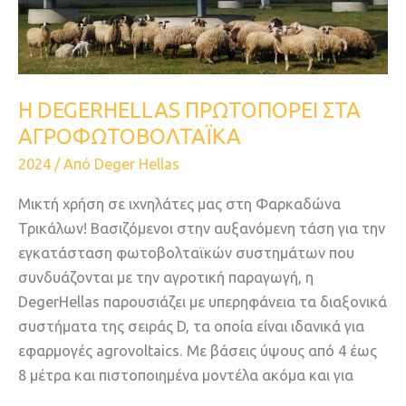
Η DEGERHELLAS ΠΡΩΤΟΠΟΡΕΙ ΣΤΑ
ΑΓΡΟΦΩΤΟΒΟΛΤΑΪΚΑ
2024
/ Από
Deger Hellas
Μικτή χρήση σε ιχνηλάτες μας στη Φαρκαδώνα
Τρικάλων! Βασιζόμενοι στην αυξανόμενη τάση για την
εγκατάσταση φωτοβολταϊκών συστημάτων που
συνδυάζονται με την αγροτική παραγωγή, η
DegerHellas παρουσιάζει με υπερηφάνεια τα διαξονικά
συστήματα της σειράς D, τα οποία είναι ιδανικά για
εφαρμογές agrovoltaics. Με βάσεις ύψους από 4 έως
8 μέτρα και πιστοποιημένα μοντέλα ακόμα και για